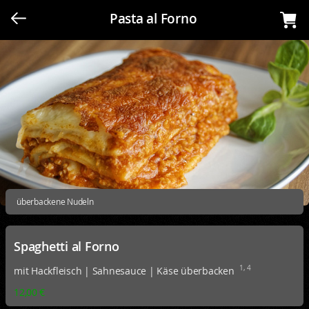
Pasta al Forno
überbackene Nudeln
Spaghetti al Forno
1, 4
mit Hackfleisch | Sahnesauce | Käse überbacken
12,00 €